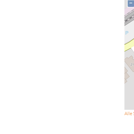
−
Alle