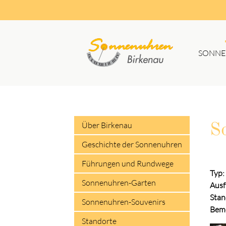
SONNE
Suc
Über Birkenau
S
Geschichte der Sonnenuhren
Führungen und Rundwege
Typ:
Sonnenuhren-Garten
Ausf
Stan
Sonnenuhren-Souvenirs
Bem
Standorte