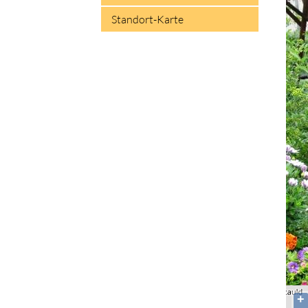
Standort-Karte
+