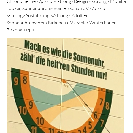
Chronometrie </p> <p><strong>Design:</strong> Monika
Lübker, Sonnenuhrenverein Birkenau e.V.</p> <p>
<strong>Ausführung:</strong> Adolf Frei,
Sonnenuhrenverein Birkenau e.V./ Maler Winterbauer,
Birkenau</p>