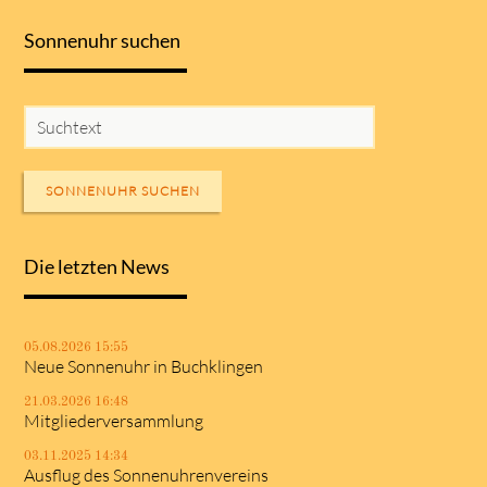
Sonnenuhr suchen
SONNENUHR SUCHEN
Die letzten News
05.08.2026 15:55
Neue Sonnenuhr in Buchklingen
21.03.2026 16:48
Mitgliederversammlung
03.11.2025 14:34
Ausflug des Sonnenuhrenvereins