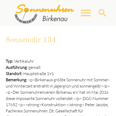
menu
search
Sonnenuhr 134
Suchbegriffe
SUCHEN
Typ:
Vertikaluhr
Ausführung:
gemalt
Standort:
Hauptstraße 191
Bemerkung:
<p>Birkenaus größte Sonnenuhr mit Sommer-
und Winterzeit erstrahlt in jägergrün und sonnengelb!</p>
<p>Der Sonnenuhrenverein Birkenau e.V. hat im Mai 2016
diese imposante Sonnenuhr vollendet.</p> DGC-Nummer
17652 <p><strong>Konstruktion:</strong> Peter Jacobs,
Fachkreis Sonnenuhren, Dt. Gesellschaft für