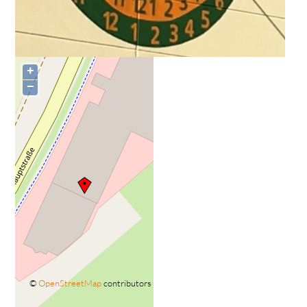
+
−
©
OpenStreetMap
contributors