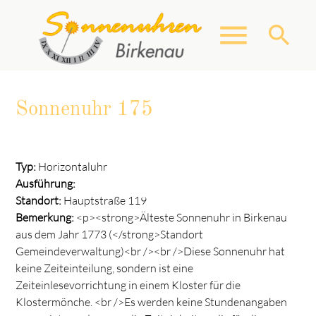
menu
search
Sonnenuhr 175
Suchbegriffe
SUCHEN
Typ:
Horizontaluhr
Ausführung:
Standort:
Hauptstraße 119
Bemerkung:
<p><strong>Älteste Sonnenuhr in Birkenau
aus dem Jahr 1773 (</strong>Standort
Gemeindeverwaltung)<br /><br />Diese Sonnenuhr hat
keine Zeiteinteilung, sondern ist eine
Zeiteinlesevorrichtung in einem Kloster für die
Klostermönche. <br />Es werden keine Stundenangaben