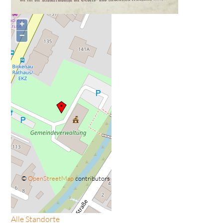
+
−
©
OpenStreetMap
contributors
Alle Standorte