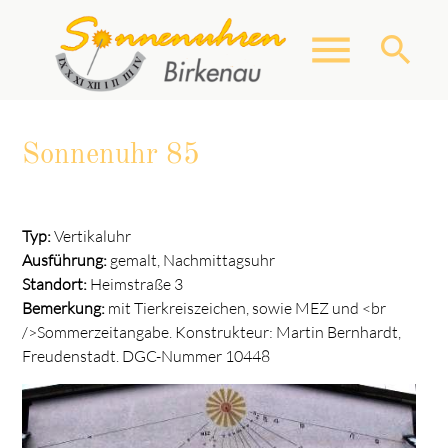
menu
search
Sonnenuhr 85
Suchbegriffe
SUCHEN
Typ:
Vertikaluhr
Ausführung:
gemalt, Nachmittagsuhr
Standort:
Heimstraße 3
Bemerkung:
mit Tierkreiszeichen, sowie MEZ und <br
/>Sommerzeitangabe. Konstrukteur: Martin Bernhardt,
Freudenstadt. DGC-Nummer 10448