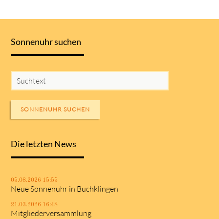
Sonnenuhr suchen
SONNENUHR SUCHEN
Die letzten News
05.08.2026 15:55
Neue Sonnenuhr in Buchklingen
21.03.2026 16:48
Mitgliederversammlung